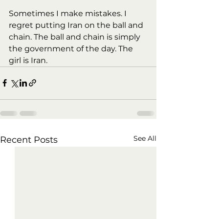
Sometimes I make mistakes. I 
regret putting Iran on the ball and 
chain. The ball and chain is simply 
the government of the day. The 
girl is Iran. 
See All
Recent Posts